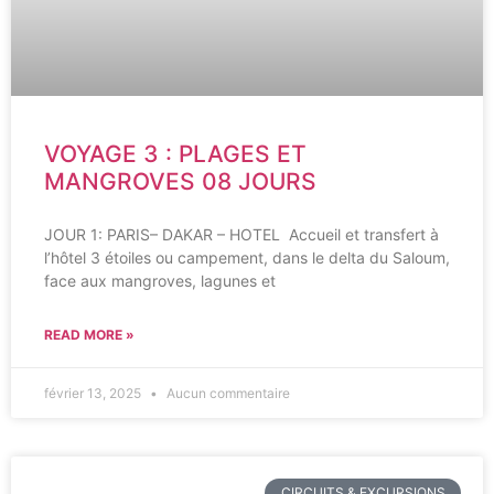
VOYAGE 3 : PLAGES ET
MANGROVES 08 JOURS
JOUR 1: PARIS– DAKAR – HOTEL Accueil et transfert à
l’hôtel 3 étoiles ou campement, dans le delta du Saloum,
face aux mangroves, lagunes et
READ MORE »
février 13, 2025
Aucun commentaire
CIRCUITS & EXCURSIONS