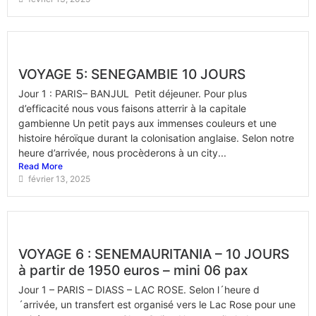
VOYAGE 5: SENEGAMBIE 10 JOURS
Jour 1 : PARIS– BANJUL Petit déjeuner. Pour plus
d’efficacité nous vous faisons atterrir à la capitale
gambienne Un petit pays aux immenses couleurs et une
histoire héroïque durant la colonisation anglaise. Selon notre
heure d’arrivée, nous procèderons à un city...
Read More
février 13, 2025
VOYAGE 6 : SENEMAURITANIA – 10 JOURS
à partir de 1950 euros – mini 06 pax
Jour 1 – PARIS – DIASS – LAC ROSE. Selon l´heure d
´arrivée, un transfert est organisé vers le Lac Rose pour une