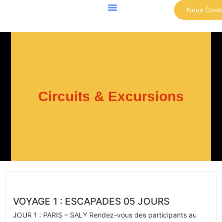
Nous Conta
Circuits & Excursions
VOYAGE 1 : ESCAPADES 05 JOURS
JOUR 1 : PARIS – SALY Rendez-vous des participants au