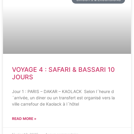
VOYAGE 4 : SAFARI & BASSARI 10
JOURS
Jour 1 : PARIS – DAKAR – KAOLACK Selon l´heure d
´arrivée, un diner ou un transfert est organisé vers la
ville carrefour de Kaolack à l´hôtel
READ MORE »