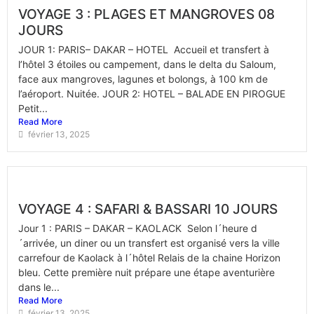
VOYAGE 3 : PLAGES ET MANGROVES 08
JOURS
JOUR 1: PARIS– DAKAR – HOTEL Accueil et transfert à
l’hôtel 3 étoiles ou campement, dans le delta du Saloum,
face aux mangroves, lagunes et bolongs, à 100 km de
l’aéroport. Nuitée. JOUR 2: HOTEL – BALADE EN PIROGUE
Petit...
Read More
février 13, 2025
VOYAGE 4 : SAFARI & BASSARI 10 JOURS
Jour 1 : PARIS – DAKAR – KAOLACK Selon l´heure d
´arrivée, un diner ou un transfert est organisé vers la ville
carrefour de Kaolack à l´hôtel Relais de la chaine Horizon
bleu. Cette première nuit prépare une étape aventurière
dans le...
Read More
février 13, 2025