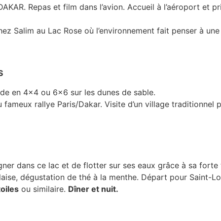
KAR. Repas et film dans l’avion. Accueil à l’aéroport et pr
 Chez Salim au Lac Rose où l’environnement fait penser à une
S
lade en 4×4 ou 6×6 sur les dunes de sable.
 fameux rallye Paris/Dakar. Visite d’un village traditionnel 
ner dans ce lac et de flotter sur ses eaux grâce à sa forte 
ise, dégustation de thé à la menthe. Départ pour Saint-Loui
toiles
ou similaire.
Dîner et nuit.