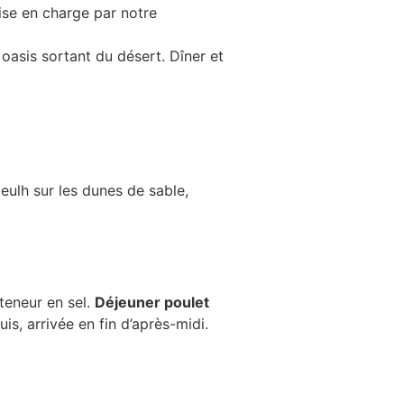
ise en charge par notre
 oasis sortant du désert. Dîner et
peulh sur les dunes de sable,
teneur en sel.
Déjeuner poulet
s, arrivée en fin d’après-midi.