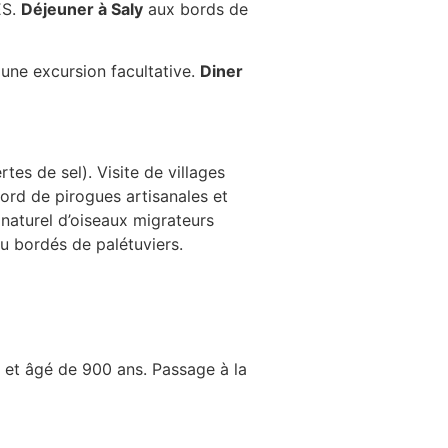
ES.
Déjeuner à Saly
aux bords de
e une excursion facultative.
Diner
tes de sel). Visite de villages
rd de pirogues artisanales et
 naturel d’oiseaux migrateurs
au bordés de palétuviers.
e et âgé de 900 ans. Passage à la