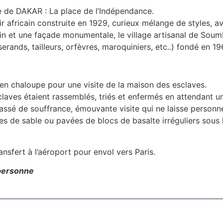
le de DAKAR : La place de l’Indépendance.
r africain construite en 1929, curieux mélange de styles, 
n et une façade monumentale, le village artisanal de Soum
serands, tailleurs, orfèvres, maroquiniers, etc..) fondé en 19
n chaloupe pour une visite de la maison des esclaves.
claves étaient rassemblés, triés et enfermés en attendant u
assé de souffrance, émouvante visite qui ne laisse personne in
ées de sable ou pavées de blocs de basalte irréguliers sous
ansfert à l’aéroport pour envol vers Paris.
personne