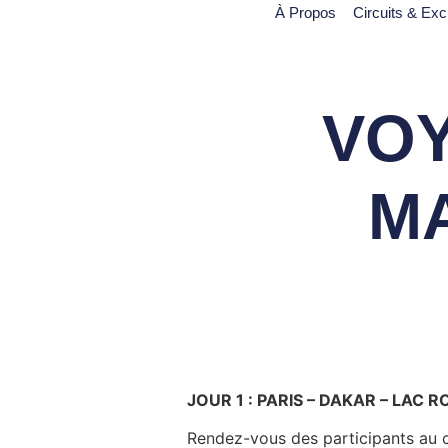
À Propos
Circuits & Exc
VOY
M
JOUR 1 : PARIS – DAKAR – LAC R
Rendez-vous des participants au c