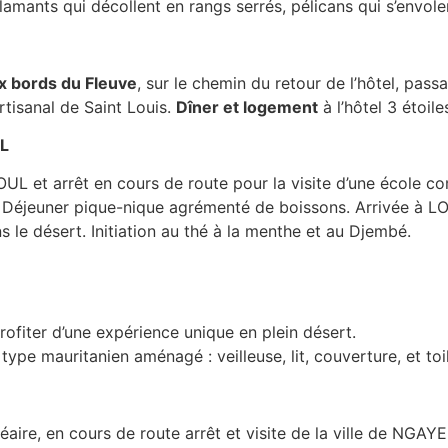
Flamants qui décollent en rangs serrés, pélicans qui s’envol
x bords du Fleuve
, sur le chemin du retour de l’hôtel, passa
rtisanal de Saint Louis.
Dîner et logement
à l’hôtel 3 étoile
L
UL et arrêt en cours de route pour la visite d’une école c
. Déjeuner pique-nique agrémenté de boissons. Arrivée à 
le désert. Initiation au thé à la menthe et au Djembé.
rofiter d’une expérience unique en plein désert.
ype mauritanien aménagé : veilleuse, lit, couverture, et toil
éaire, en cours de route arrêt et visite de la ville de NGAYE