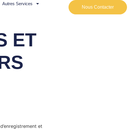
Autres Services
Nous Contacter
S ET
RS
d’enregistrement et