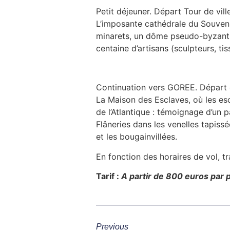
Petit déjeuner. Départ Tour de vil
L’imposante cathédrale du Souveni
minarets, un dôme pseudo-byzanti
centaine d’artisans (sculpteurs, tis
Continuation vers GOREE. Départ e
La Maison des Esclaves, où les es
de l’Atlantique : témoignage d’un p
Flâneries dans les venelles tapiss
et les bougainvillées.
En fonction des horaires de vol, tr
Tarif :
A partir de
800 euros
par 
Previous