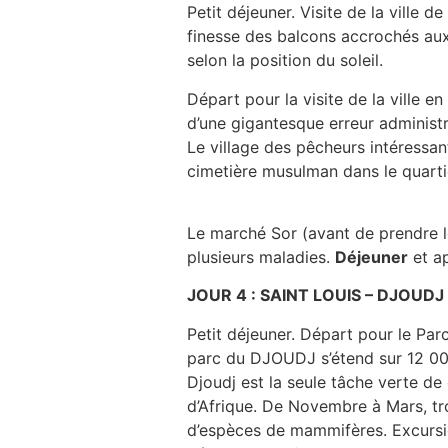
Petit déjeuner. Visite de la ville d
finesse des balcons accrochés aux 
selon la position du soleil.
Départ pour la visite de la ville 
d’une gigantesque erreur administr
Le village des pêcheurs intéressan
cimetière musulman dans le quarti
Le marché Sor (avant de prendre l
plusieurs maladies.
Déjeuner
et ap
JOUR 4 : SAINT LOUIS – DJOUDJ 
Petit déjeuner. Départ pour le Par
parc du DJOUDJ s’étend sur 12 000
Djoudj est la seule tâche verte de 
d’Afrique. De Novembre à Mars, tro
d’espèces de mammifères. Excursio