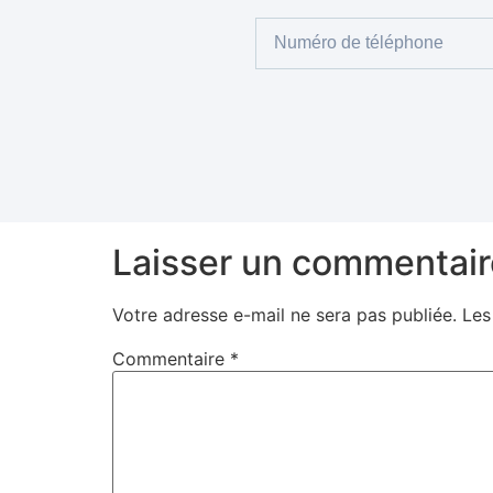
Laisser un commentair
Votre adresse e-mail ne sera pas publiée.
Les
Commentaire
*