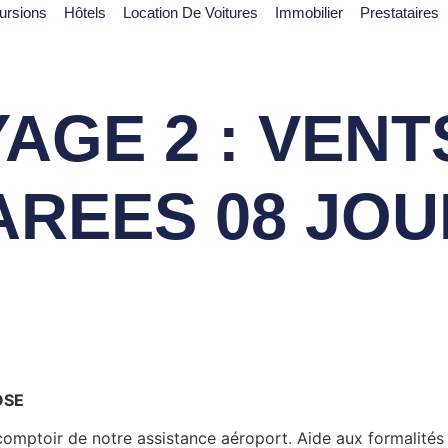
ursions
Hôtels
Location De Voitures
Immobilier
Prestataires
AGE 2 : VENT
AREES 08 JOU
OSE
omptoir de notre assistance aéroport. Aide aux formalités 