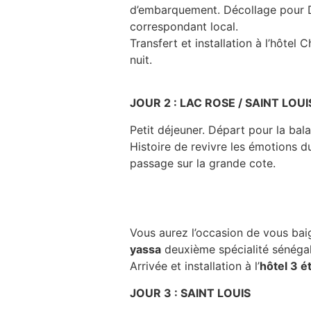
d’embarquement. Décollage pour DA
correspondant local.
Transfert et installation à l’hôtel
nuit.
JOUR 2 : LAC ROSE / SAINT LOUI
Petit déjeuner. Départ pour la ba
Histoire de revivre les émotions du
passage sur la grande cote.
Vous aurez l’occasion de vous baig
yassa
deuxième spécialité sénégala
Arrivée et installation à l’
hôtel 3 é
JOUR 3 : SAINT LOUIS