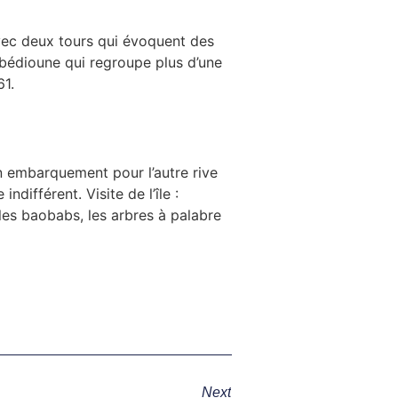
avec deux tours qui évoquent des
bédioune qui regroupe plus d’une
61.
n embarquement pour l’autre rive
différent. Visite de l’île :
 les baobabs, les arbres à palabre
Next