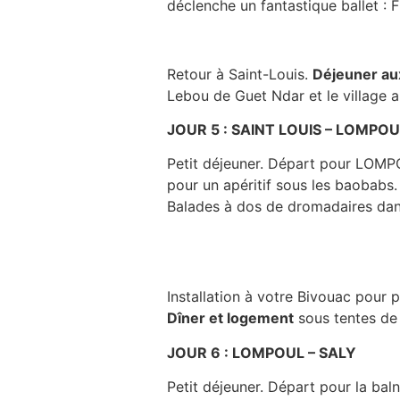
déclenche un fantastique ballet : 
Retour à Saint-Louis.
Déjeuner au
Lebou de Guet Ndar et le village a
JOUR 5 : SAINT LOUIS – LOMPOU
Petit déjeuner. Départ pour LOMPO
pour un apéritif sous les baobabs
Balades à dos de dromadaires dans 
Installation à votre Bivouac pour p
Dîner et logement
sous tentes de t
JOUR 6 : LOMPOUL – SALY
Petit déjeuner. Départ pour la baln