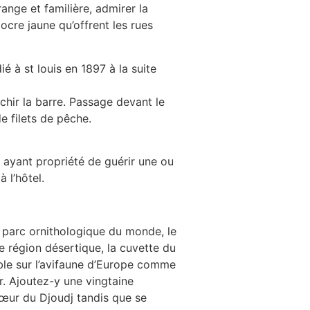
range et familière, admirer la
ocre jaune qu’offrent les rues
é à st louis en 1897 à la suite
chir la barre. Passage devant le
 filets de pêche.
ayant propriété de guérir une ou
à l’hôtel.
e parc ornithologique du monde, le
 région désertique, la cuvette du
tible sur l’avifaune d’Europe comme
r. Ajoutez-y une vingtaine
cœur du Djoudj tandis que se