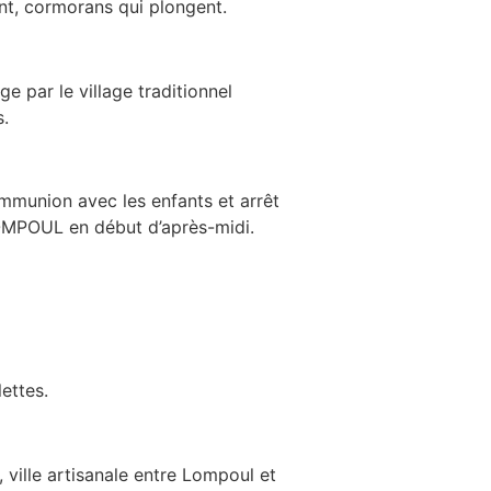
ent, cormorans qui plongent.
ge par le village traditionnel
s.
ommunion avec les enfants et arrêt
LOMPOUL en début d’après-midi.
ettes.
, ville artisanale entre Lompoul et