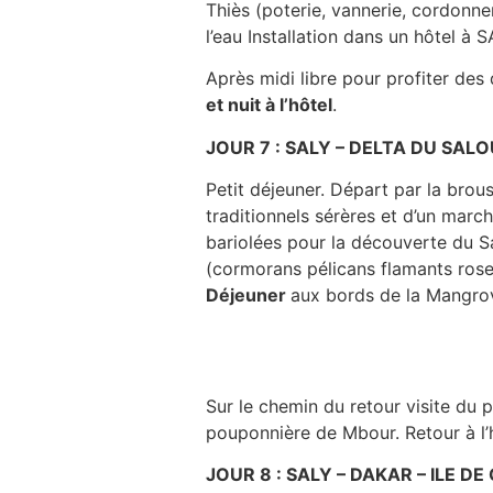
Thiès (poterie, vannerie, cordonne
l’eau Installation dans un hôtel à S
Après midi libre pour profiter des 
et nuit à l’hôtel
.
JOUR 7 : SALY – DELTA DU SAL
Petit déjeuner. Départ par la brous
traditionnels sérères et d’un ma
bariolées pour la découverte du Sa
(cormorans pélicans flamants roses
Déjeuner
aux bords de la Mangro
Sur le chemin du retour visite du 
pouponnière de Mbour. Retour à l’h
JOUR 8 : SALY – DAKAR – ILE DE