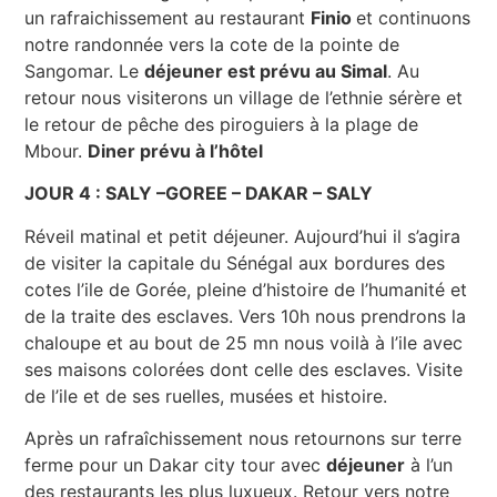
un rafraichissement au restaurant
Finio
et continuons
notre randonnée vers la cote de la pointe de
Sangomar. Le
déjeuner est prévu au Simal
. Au
retour nous visiterons un village de l’ethnie sérère et
le retour de pêche des piroguiers à la plage de
Mbour.
Diner prévu à l’hôtel
JOUR 4 : SALY –GOREE – DAKAR – SALY
Réveil matinal et petit déjeuner. Aujourd’hui il s’agira
de visiter la capitale du Sénégal aux bordures des
cotes l’ile de Gorée, pleine d’histoire de l’humanité et
de la traite des esclaves. Vers 10h nous prendrons la
chaloupe et au bout de 25 mn nous voilà à l’ile avec
ses maisons colorées dont celle des esclaves. Visite
de l’ile et de ses ruelles, musées et histoire.
Après un rafraîchissement nous retournons sur terre
ferme pour un Dakar city tour avec
déjeuner
à l’un
des restaurants les plus luxueux. Retour vers notre