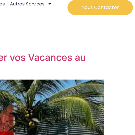
res
Autres Services
Nous Contacter
mer vos Vacances au