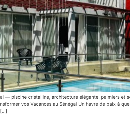
l — piscine cristalline, architecture élégante, palmiers et s
Transformer vos Vacances au Sénégal Un havre de paix à que
 […]